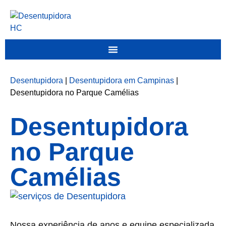
Desentupidora
|
Desentupidora em Campinas
|
Desentupidora no Parque Camélias
Desentupidora
no Parque
Camélias
Nossa experiência de anos e equipe especializada