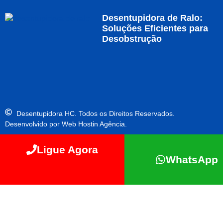
Desentupidora de Ralo:
Soluções Eficientes para
Desobstrução
Desentupidora HC. Todos os Direitos Reservados.
Desenvolvido por Web Hostin Agência.
Ligue Agora
WhatsApp