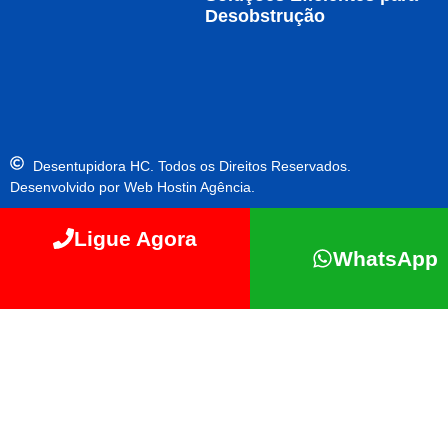
Desobstrução
Desentupidora HC. Todos os Direitos Reservados.
Desenvolvido por Web Hostin Agência.
Ligue Agora
WhatsApp