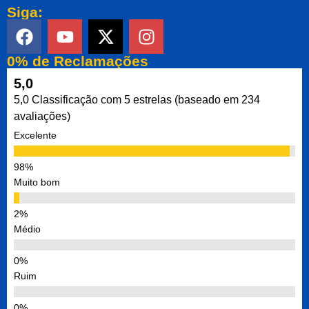
Siga:
0% de Reclamações
5,0
5,0 Classificação com 5 estrelas (baseado em 234
avaliações)
Excelente
Muito bom
Médio
Ruim