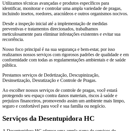
Utilizamos técnicas avançadas e produtos específicos para
identificar, monitorar e controlar uma ampla variedade de pragas,
incluindo insetos, roedores, aracnídeos e outros organismos nocivos.
Desde a inspeção inicial até a implementação de medidas
preventivas e tratamentos direcionados, trabalhamos
meticulosamente para eliminar infestações existentes e evitar sua
recorrência.
Nosso foco principal é na sua segurança e bem-estar, por isso
realizamos nossos serviços com rigorosos padrões de qualidade e em
conformidade com todas as regulamentações ambientais e de saúde
pública.
Prestamos serviços de Dedetização, Descupinização,
Desinsetização, Desratização e Controle de Pragas.
Ao escolher nossos serviços de controle de pragas, você estará
protegendo seu espaço contra danos materiais, riscos à saúde e
prejuízos financeiros, promovendo assim um ambiente mais limpo,
seguro e confortável para você e sua família ou negócio.
Serviços da Desentupidora HC
A Desentupidora HC oferece uma ampla gama de serviços de