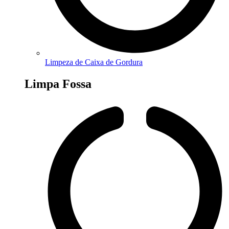
Limpeza de Caixa de Gordura
Limpa Fossa