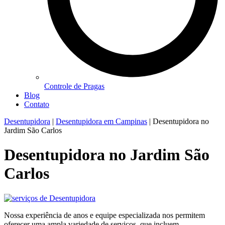
Controle de Pragas
Blog
Contato
Desentupidora
|
Desentupidora em Campinas
|
Desentupidora no
Jardim São Carlos
Desentupidora no Jardim São
Carlos
Nossa experiência de anos e equipe especializada nos permitem
oferecer uma ampla variedade de serviços, que incluem