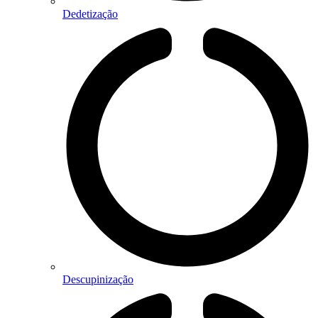
Dedetização
Descupinização