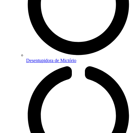
Desentupidora de Mictório