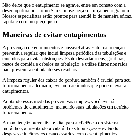
Não deixe que o entupimento se agrave, entre em contato com a
desentupidora no Jardim São Carlose peça seu orçamento gratuito.
Nossos especialistas estão prontos para atendê-lo de maneira eficaz,
rápida e com um preço justo.
Maneiras de evitar entupimentos
A prevenção de entupimentos é possível através de manutenção
preventiva regular, que inclui limpeza periódica das tubulações e
cuidados para evitar obstruções. Evite descartar óleos, gorduras,
restos de comida e cabelos na tubulação, e utilize filtros nos ralos
para prevenir a entrada desses resíduos.
A limpeza regular das caixas de gordura também é crucial para seu
funcionamento adequado, evitando acúmulos que podem levar a
entupimentos.
Adotando essas medidas preventivas simples, você evitará
problemas de entupimento, mantendo suas tubulações em perfeito
funcionamento.
A manutenção preventiva é vital para a eficiência do sistema
hidráulico, aumentando a vida útil das tubulações e evitando
despesas e incômodos desnecessários com desentupimentos.