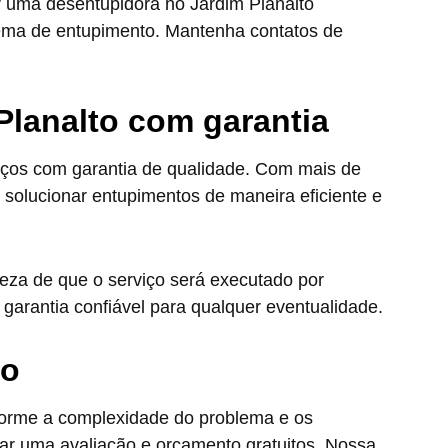
r uma desentupidora no Jardim Planalto
lema de entupimento. Mantenha contatos de
Planalto com garantia
iços com garantia de qualidade. Com mais de
olucionar entupimentos de maneira eficiente e
teza de que o serviço será executado por
 garantia confiável para qualquer eventualidade.
to
forme a complexidade do problema e os
r uma avaliação e orçamento gratuitos. Nossa