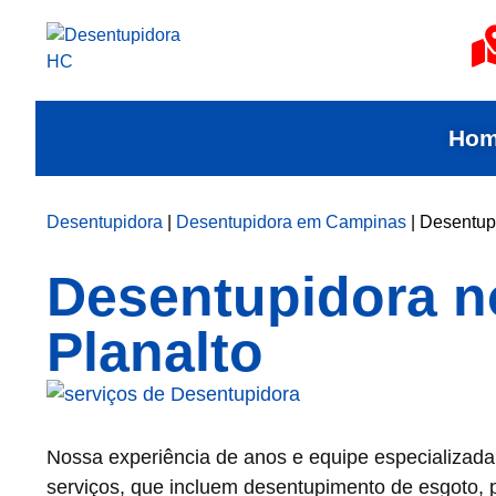
Ho
Desentupidora
|
Desentupidora em Campinas
|
Desentupi
Desentupidora n
Planalto
Nossa experiência de anos e equipe especializad
serviços, que incluem desentupimento de esgoto, pia