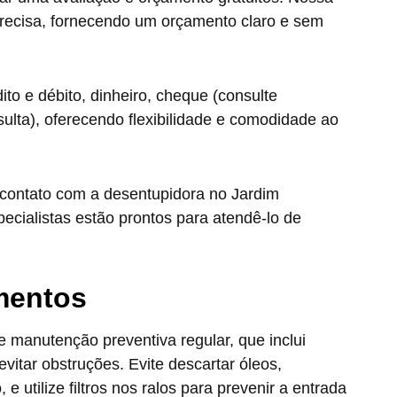
 precisa, fornecendo um orçamento claro e sem
to e débito, dinheiro, cheque (consulte
sulta), oferecendo flexibilidade e comodidade ao
 contato com a desentupidora no Jardim
ecialistas estão prontos para atendê-lo de
imentos
 manutenção preventiva regular, que inclui
vitar obstruções. Evite descartar óleos,
e utilize filtros nos ralos para prevenir a entrada