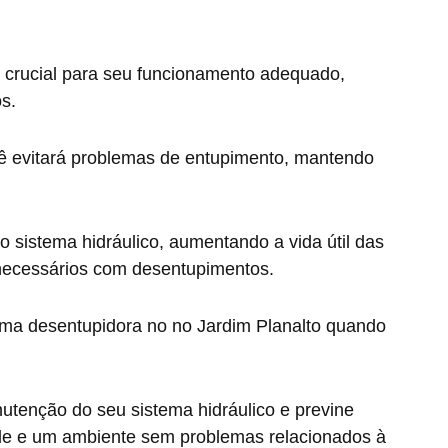
 crucial para seu funcionamento adequado,
s.
ê evitará problemas de entupimento, mantendo
do sistema hidráulico, aumentando a vida útil das
necessários com desentupimentos.
ma desentupidora no no Jardim Planalto quando
nutenção do seu sistema hidráulico e previne
ade e um ambiente sem problemas relacionados à