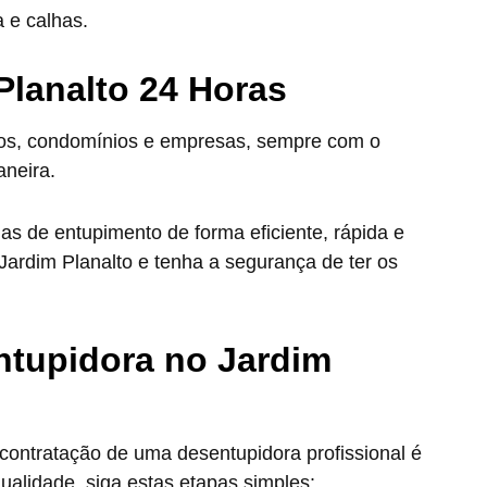
 e calhas.
Planalto 24 Horas
tos, condomínios e empresas, sempre com o
aneira.
s de entupimento de forma eficiente, rápida e
Jardim Planalto e tenha a segurança de ter os
ntupidora no Jardim
contratação de uma desentupidora profissional é
ualidade, siga estas etapas simples: