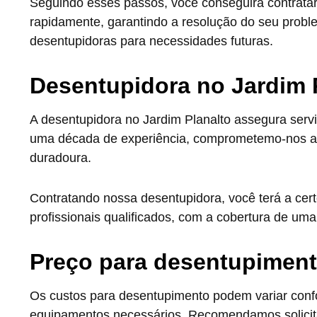
Seguindo esses passos, você conseguirá contrata
rapidamente, garantindo a resolução do seu prob
desentupidoras para necessidades futuras.
Desentupidora no Jardim 
A desentupidora no Jardim Planalto assegura serv
uma década de experiência, comprometemo-nos a s
duradoura.
Contratando nossa desentupidora, você terá a cer
profissionais qualificados, com a cobertura de uma
Preço para desentupimen
Os custos para desentupimento podem variar con
equipamentos necessários. Recomendamos solicita