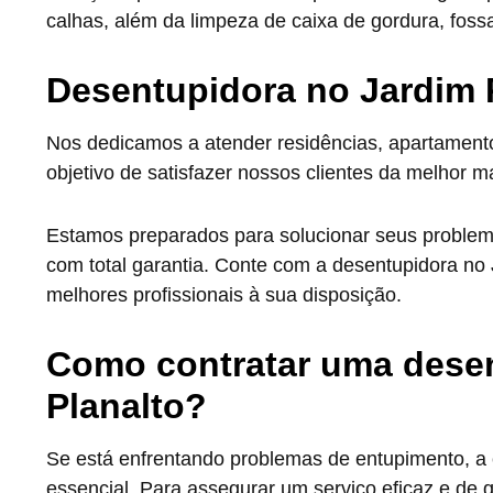
calhas, além da limpeza de caixa de gordura, fossa
Desentupidora no Jardim 
Nos dedicamos a atender residências, apartamen
objetivo de satisfazer nossos clientes da melhor m
Estamos preparados para solucionar seus problema
com total garantia. Conte com a desentupidora no 
melhores profissionais à sua disposição.
Como contratar uma dese
Planalto?
Se está enfrentando problemas de entupimento, a 
essencial. Para assegurar um serviço eficaz e de q