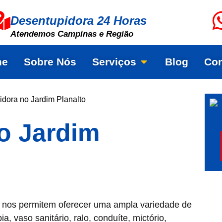
Desentupidora 24 Horas
Atendemos Campinas e Região
me
Sobre Nós
Serviços
Blog
Con
dora no Jardim Planalto
o Jardim
a nos permitem oferecer uma ampla variedade de
, vaso sanitário, ralo, conduíte, mictório,