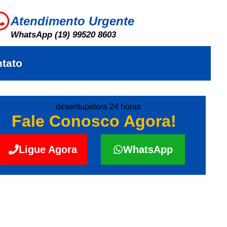
Atendimento Urgente
WhatsApp (19) 99520 8603
tato
Fale Conosco Agora!
Ligue Agora
WhatsApp