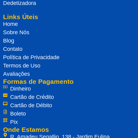
Dedetizadora
Links Úteis
Home
Sobre Nós
Blog
Contato
Política de Privacidade
Termos de Uso
Avaliações
Formas de Pagamento
Dinheiro
Cartão de Crédito
Cartão de Débito
Boleto
Pix
Onde Estamos
R. Amadeu Segallio, 138 - Jardim Eulina,