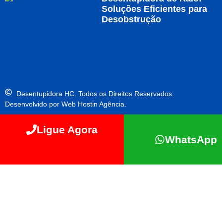
Soluções Eficientes para
Desobstrução
Desentupidora HC. Todos os Direitos Reservados.
Desenvolvido por Web Hostin Agência.
Ligue Agora
WhatsApp