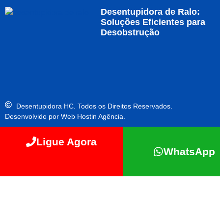
Desentupidora de Ralo:
Soluções Eficientes para
Desobstrução
Desentupidora HC. Todos os Direitos Reservados.
Desenvolvido por Web Hostin Agência.
Ligue Agora
WhatsApp