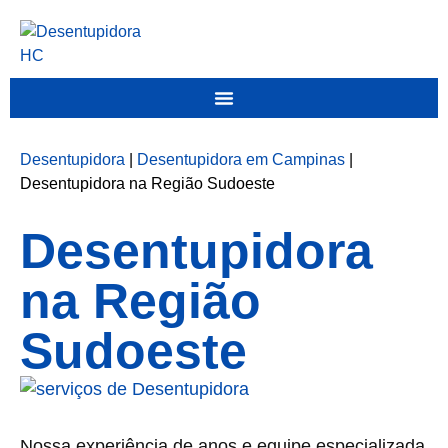
Desentupidora
|
Desentupidora em Campinas
|
Desentupidora na Região Sudoeste
Desentupidora
na Região
Sudoeste
Nossa experiência de anos e equipe especializada