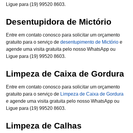
Ligue para (19) 99520 8603.
Desentupidora de Mictório
Entre em contato conosco para solicitar um orçamento
gratuito para o serviço de
desentupimento de Mictório
e
agende uma visita gratuita pelo nosso WhatsApp ou
Ligue para (19) 99520 8603.
Limpeza de Caixa de Gordura
Entre em contato conosco para solicitar um orçamento
gratuito para o serviço de
Limpeza de Caixa de Gordura
e agende uma visita gratuita pelo nosso WhatsApp ou
Ligue para (19) 99520 8603.
Limpeza de Calhas