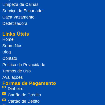
Limpeza de Calhas
Serviço de Encanador
Caça Vazamento
Dedetizadora
Links Úteis
Home
Sobre Nós
Blog
Contato
Política de Privacidade
Termos de Uso
Avaliações
Formas de Pagamento
Dinheiro
Cartão de Crédito
Cartão de Débito