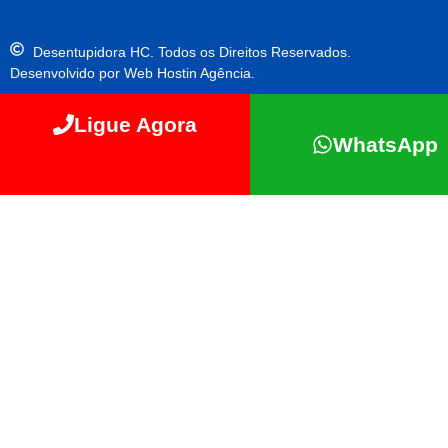
Desentupidora HC. Todos os Direitos Reservados.
Desenvolvido por Web Hostin Agência.
Ligue Agora
WhatsApp