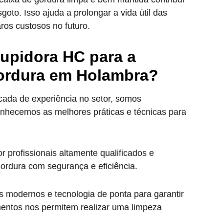
oto. Isso ajuda a prolongar a vida útil das
ros custosos no futuro.
tupidora HC para a
gordura em Holambra?
da de experiência no setor, somos
onhecemos as melhores práticas e técnicas para
 profissionais altamente qualificados e
gordura com segurança e eficiência.
 modernos e tecnologia de ponta para garantir
mentos nos permitem realizar uma limpeza