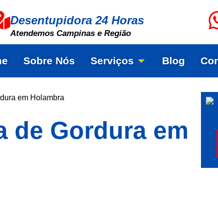
Desentupidora 24 Horas
Atendemos Campinas e Região
me
Sobre Nós
Serviços
Blog
Con
rdura em Holambra
a de Gordura em