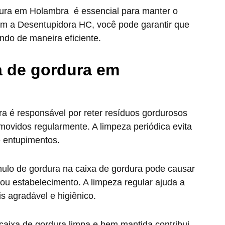
dura em Holambra é essencial para manter o
m a Desentupidora HC, você pode garantir que
ndo de maneira eficiente.
a de gordura em
ra é responsável por reter resíduos gordurosos
movidos regularmente. A limpeza periódica evita
e entupimentos.
lo de gordura na caixa de gordura pode causar
u estabelecimento. A limpeza regular ajuda a
 agradável e higiênico.
aixa de gordura limpa e bem mantida contribui