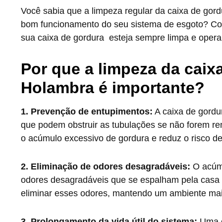
Você sabia que a limpeza regular da caixa de gor
bom funcionamento do seu sistema de esgoto? Co
sua caixa de gordura esteja sempre limpa e opera
Por que a limpeza da caix
Holambra é importante?
1. Prevenção de entupimentos:
A caixa de gordu
que podem obstruir as tubulações se não forem re
o acúmulo excessivo de gordura e reduz o risco d
2. Eliminação de odores desagradáveis:
O acúmu
odores desagradáveis que se espalham pela casa o
eliminar esses odores, mantendo um ambiente mais
3. Prolongamento da vida útil do sistema:
Uma c