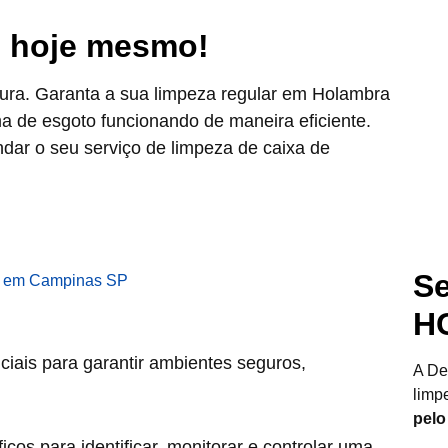
o hoje mesmo!
dura. Garanta a sua limpeza regular em Holambra
 de esgoto funcionando de maneira eficiente.
ar o seu serviço de limpeza de caixa de
Se
H
ciais para garantir ambientes seguros,
A De
limp
pelo
cos para identificar, monitorar e controlar uma