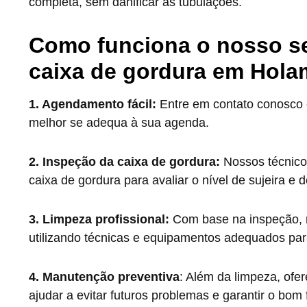
completa, sem danificar as tubulações.
Como funciona o nosso se
caixa de gordura em Hol
1. Agendamento fácil:
Entre em contato conosco e
melhor se adequa à sua agenda.
2. Inspeção da caixa de gordura:
Nossos técnico
caixa de gordura para avaliar o nível de sujeira e
3. Limpeza profissional:
Com base na inspeção, r
utilizando técnicas e equipamentos adequados par
4. Manutenção preventiva
: Além da limpeza, of
ajudar a evitar futuros problemas e garantir o bo