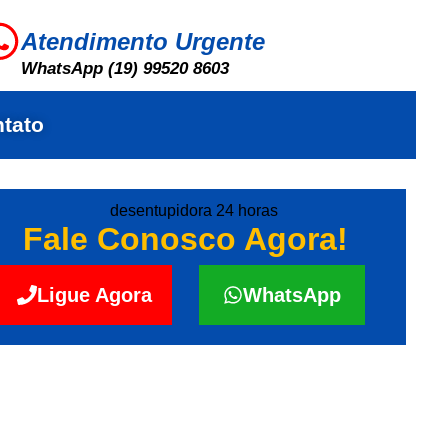
Atendimento Urgente
WhatsApp (19) 99520 8603
tato
Fale Conosco Agora!
Ligue Agora
WhatsApp