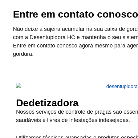
Entre em contato conosc
Não deixe a sujeira acumular na sua caixa de gor
com a Desentupidora HC e mantenha o seu sistema
Entre em contato conosco agora mesmo para agend
gordura.
Dedetizadora
Nossos serviços de controle de pragas são essen
saudáveis e livres de infestações indesejadas.
Utilizamos técnicas avançadas e produtos específi