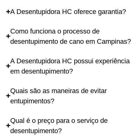
A Desentupidora HC oferece garantia?
Como funciona o processo de
desentupimento de cano em Campinas?
A Desentupidora HC possui experiência
em desentupimento?
Quais são as maneiras de evitar
entupimentos?
Qual é o preço para o serviço de
desentupimento?