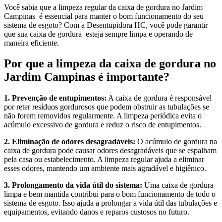
Você sabia que a limpeza regular da caixa de gordura no Jardim
Campinas é essencial para manter o bom funcionamento do seu
sistema de esgoto? Com a Desentupidora HC, você pode garantir
que sua caixa de gordura esteja sempre limpa e operando de
maneira eficiente.
Por que a limpeza da caixa de gordura no
Jardim Campinas é importante?
1. Prevenção de entupimentos:
A caixa de gordura é responsável
por reter resíduos gordurosos que podem obstruir as tubulações se
não forem removidos regularmente. A limpeza periódica evita o
acúmulo excessivo de gordura e reduz o risco de entupimentos.
2. Eliminação de odores desagradáveis:
O acúmulo de gordura na
caixa de gordura pode causar odores desagradáveis que se espalham
pela casa ou estabelecimento. A limpeza regular ajuda a eliminar
esses odores, mantendo um ambiente mais agradável e higiênico.
3. Prolongamento da vida útil do sistema:
Uma caixa de gordura
limpa e bem mantida contribui para o bom funcionamento de todo o
sistema de esgoto. Isso ajuda a prolongar a vida útil das tubulações e
equipamentos, evitando danos e reparos custosos no futuro.