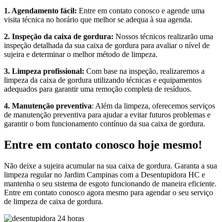
1. Agendamento fácil:
Entre em contato conosco e agende uma
visita técnica no horário que melhor se adequa à sua agenda.
2. Inspeção da caixa de gordura:
Nossos técnicos realizarão uma
inspeção detalhada da sua caixa de gordura para avaliar o nível de
sujeira e determinar o melhor método de limpeza.
3. Limpeza profissional:
Com base na inspeção, realizaremos a
limpeza da caixa de gordura utilizando técnicas e equipamentos
adequados para garantir uma remoção completa de resíduos.
4. Manutenção preventiva
: Além da limpeza, oferecemos serviços
de manutenção preventiva para ajudar a evitar futuros problemas e
garantir o bom funcionamento contínuo da sua caixa de gordura.
Entre em contato conosco hoje mesmo!
Não deixe a sujeira acumular na sua caixa de gordura. Garanta a sua
limpeza regular no Jardim Campinas com a Desentupidora HC e
mantenha o seu sistema de esgoto funcionando de maneira eficiente.
Entre em contato conosco agora mesmo para agendar o seu serviço
de limpeza de caixa de gordura.