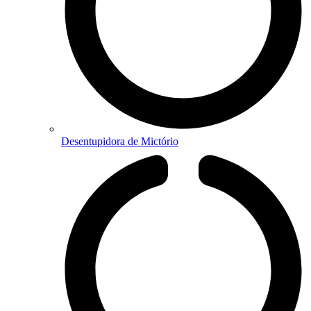
Desentupidora de Mictório