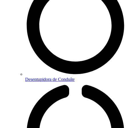
Desentupidora de Conduíte