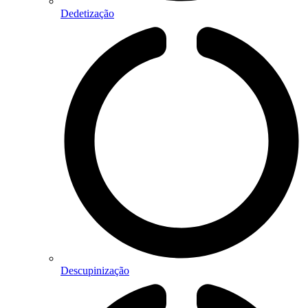
Dedetização
Descupinização