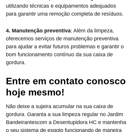
utilizando técnicas e equipamentos adequados
para garantir uma remoção completa de resíduos.
4. Manutenção preventiva
: Além da limpeza,
oferecemos serviços de manutenção preventiva
para ajudar a evitar futuros problemas e garantir o
bom funcionamento contínuo da sua caixa de
gordura.
Entre em contato conosco
hoje mesmo!
Não deixe a sujeira acumular na sua caixa de
gordura. Garanta a sua limpeza regular no Jardim
Bandeirantescom a Desentupidora HC e mantenha
o seu sistema de esgoto funcionando de maneira