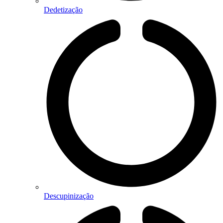
Dedetização
Descupinização