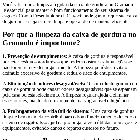
Você sabia que a limpeza regular da caixa de gordura no Gramado
é essencial para manter o bom funcionamento do seu sistema de
esgoto? Com a Desentupidora HC, você pode garantir que sua caixa
de gordura esteja sempre limpa e operando de maneira eficiente.
Por que a limpeza da caixa de gordura no
Gramado é importante?
1. Prevenção de entupimentos:
A caixa de gordura é responsável
por reter resíduos gordurosos que podem obstruir as tubulações se
não forem removidos regularmente. A limpeza periódica evita o
acúmulo excessivo de gordura e reduz o risco de entupimentos.
2. Eliminação de odores desagradáveis:
O acúmulo de gordura na
caixa de gordura pode causar odores desagradáveis que se espalham
pela casa ou estabelecimento. A limpeza regular ajuda a eliminar
esses odores, mantendo um ambiente mais agradável e higiênico.
3. Prolongamento da vida útil do sistema:
Uma caixa de gordura
limpa e bem mantida contribui para o bom funcionamento de todo o
sistema de esgoto. Isso ajuda a prolongar a vida útil das tubulações e
equipamentos, evitando danos e reparos custosos no futuro.