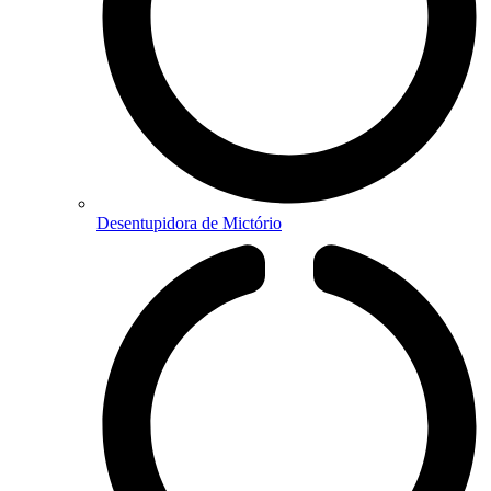
Desentupidora de Mictório