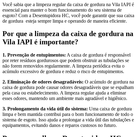
Você sabia que a limpeza regular da caixa de gordura na Vila IAPI é
essencial para manter o bom funcionamento do seu sistema de
esgoto? Com a Desentupidora HC, você pode garantir que sua caixa
de gordura esteja sempre limpa e operando de maneira eficiente.
Por que a limpeza da caixa de gordura na
Vila IAPI é importante?
1. Prevenção de entupimentos:
A caixa de gordura é responsável
por reter resíduos gordurosos que podem obstruir as tubulações se
não forem removidos regularmente. A limpeza periódica evita o
acúmulo excessivo de gordura e reduz o risco de entupimentos.
2. Eliminação de odores desagradáveis:
O acúmulo de gordura na
caixa de gordura pode causar odores desagradáveis que se espalham
pela casa ou estabelecimento. A limpeza regular ajuda a eliminar
esses odores, mantendo um ambiente mais agradável e higiênico.
3. Prolongamento da vida útil do sistema:
Uma caixa de gordura
limpa e bem mantida contribui para o bom funcionamento de todo o
sistema de esgoto. Isso ajuda a prolongar a vida útil das tubulações e
equipamentos, evitando danos e reparos custosos no futuro.