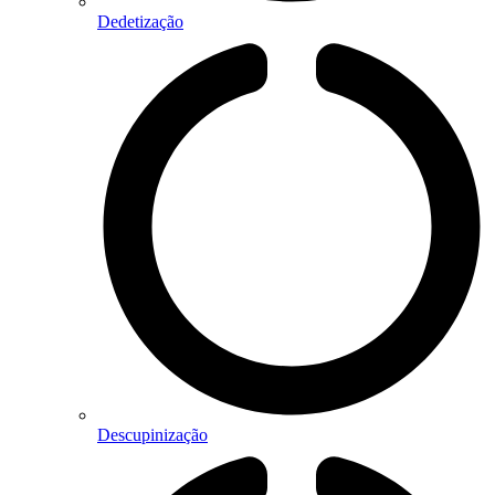
Dedetização
Descupinização