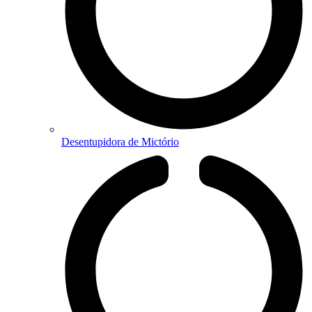
Desentupidora de Mictório