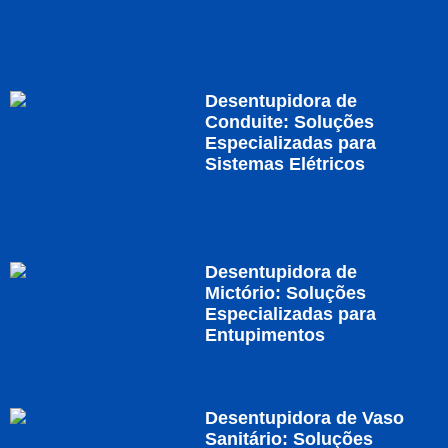
Desentupidora de
Conduite: Soluções
Especializadas para
Sistemas Elétricos
Desentupidora de
Mictório: Soluções
Especializadas para
Entupimentos
Desentupidora de Vaso
Sanitário: Soluções