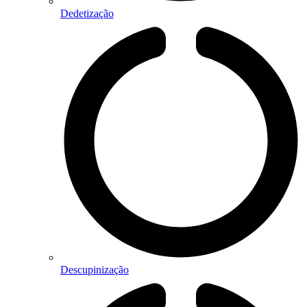
Dedetização
Descupinização