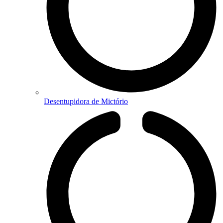
Desentupidora de Mictório