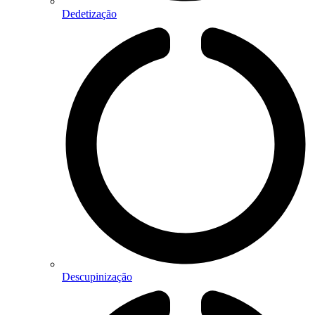
Dedetização
Descupinização