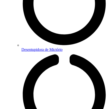
Desentupidora de Mictório