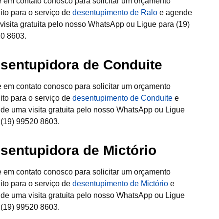
e em contato conosco para solicitar um orçamento
uito para o serviço de
desentupimento de Ralo
e agende
visita gratuita pelo nosso WhatsApp ou Ligue para (19)
0 8603.
sentupidora de Conduite
e em contato conosco para solicitar um orçamento
uito para o serviço de
desentupimento de Conduite
e
de uma visita gratuita pelo nosso WhatsApp ou Ligue
 (19) 99520 8603.
sentupidora de Mictório
e em contato conosco para solicitar um orçamento
uito para o serviço de
desentupimento de Mictório
e
de uma visita gratuita pelo nosso WhatsApp ou Ligue
 (19) 99520 8603.