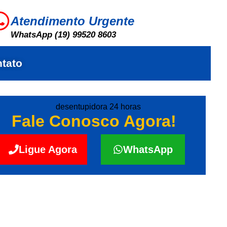
Atendimento Urgente
WhatsApp (19) 99520 8603
tato
Fale Conosco Agora!
Ligue Agora
WhatsApp