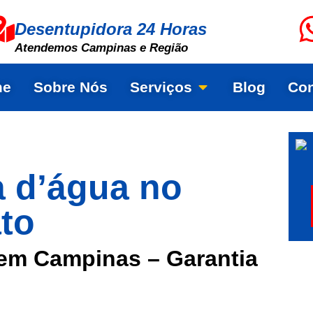
Desentupidora 24 Horas
Atendemos Campinas e Região
me
Sobre Nós
Serviços
Blog
Con
a d’água no
to
em Campinas – Garantia