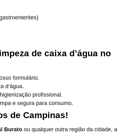
astroenterites)
impeza de caixa d’água no
sso formulário.
xa d’água.
igienização profissional.
impa e segura para consumo.
os de Campinas!
l Burato
ou qualquer outra região da cidade, a