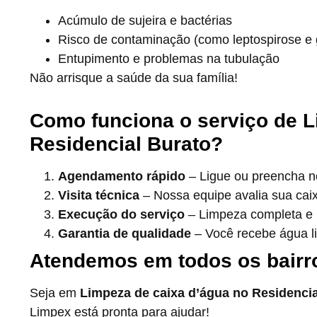
Acúmulo de sujeira e bactérias
Risco de contaminação (como leptospirose e g
Entupimento e problemas na tubulação
Não arrisque a saúde da sua família!
Como funciona o serviço de L
Residencial Burato?
Agendamento rápido
– Ligue ou preencha no
Visita técnica
– Nossa equipe avalia sua cai
Execução do serviço
– Limpeza completa e h
Garantia de qualidade
– Você recebe água l
Atendemos em todos os bairr
Seja em
Limpeza de caixa d’água no Residencia
Limpex está pronta para ajudar!