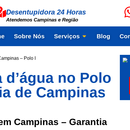
Desentupidora 24 Horas
Atendemos Campinas e Região
me
Sobre Nós
Serviços
Blog
Con
Campinas – Polo I
a d’água no Polo
gia de Campinas
em Campinas – Garantia