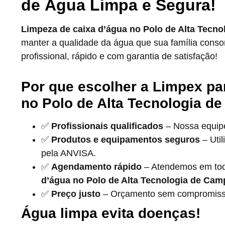
de Água Limpa e Segura!
Limpeza de caixa d’água no Polo de Alta Tecno
manter a qualidade da água que sua família con
profissional, rápido e com garantia de satisfação!
Por que escolher a Limpex pa
no Polo de Alta Tecnologia de
✅
Profissionais qualificados
– Nossa equipe 
✅
Produtos e equipamentos seguros
– Uti
pela ANVISA.
✅
Agendamento rápido
– Atendemos em tod
d’água no Polo de Alta Tecnologia de Camp
✅
Preço justo
– Orçamento sem compromisso 
Água limpa evita doenças!