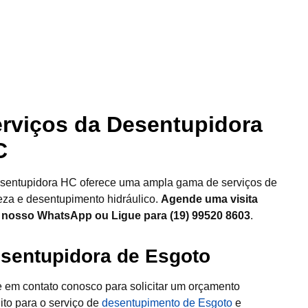
rviços da Desentupidora
C
sentupidora HC oferece uma ampla gama de serviços de
eza e desentupimento hidráulico.
Agende uma visita
 nosso WhatsApp ou Ligue para (19) 99520 8603
.
sentupidora de Esgoto
e em contato conosco para solicitar um orçamento
uito para o serviço de
desentupimento de Esgoto
e