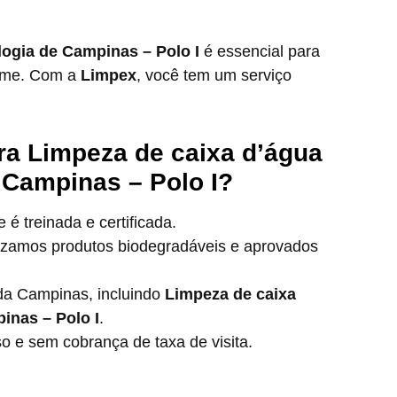
logia de Campinas – Polo I
é essencial para
some. Com a
Limpex
, você tem um serviço
ra Limpeza de caixa d’água
 Campinas – Polo I?
é treinada e certificada.
lizamos produtos biodegradáveis e aprovados
a Campinas, incluindo
Limpeza de caixa
inas – Polo I
.
e sem cobrança de taxa de visita.