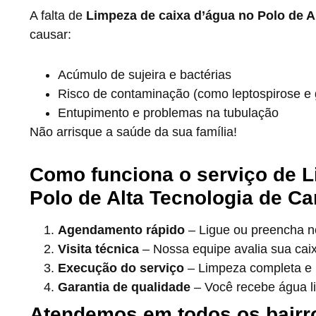
A falta de
Limpeza de caixa d’água no Polo de A
causar:
Acúmulo de sujeira e bactérias
Risco de contaminação (como leptospirose e g
Entupimento e problemas na tubulação
Não arrisque a saúde da sua família!
Como funciona o serviço de L
Polo de Alta Tecnologia de Ca
Agendamento rápido
– Ligue ou preencha no
Visita técnica
– Nossa equipe avalia sua cai
Execução do serviço
– Limpeza completa e h
Garantia de qualidade
– Você recebe água l
Atendemos em todos os bairr