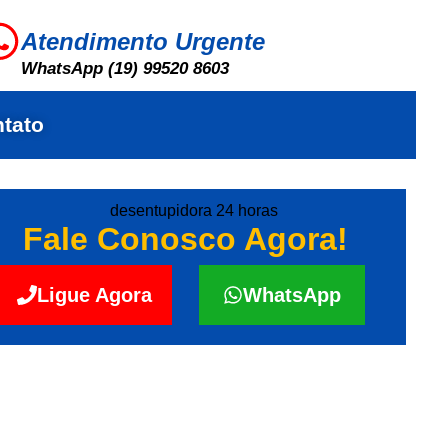
Atendimento Urgente
WhatsApp (19) 99520 8603
tato
Fale Conosco Agora!
Ligue Agora
WhatsApp