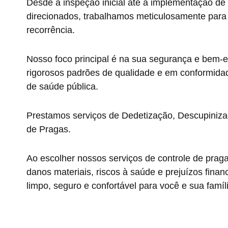
Desde a inspeção inicial até a implementação de
direcionados, trabalhamos meticulosamente para e
recorrência.
Nosso foco principal é na sua segurança e bem-e
rigorosos padrões de qualidade e em conformida
de saúde pública.
Prestamos serviços de Dedetização, Descupiniza
de Pragas.
Ao escolher nossos serviços de controle de prag
danos materiais, riscos à saúde e prejuízos fin
limpo, seguro e confortável para você e sua famíl