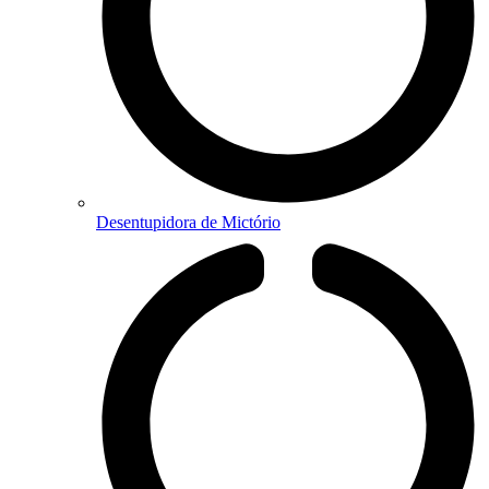
Desentupidora de Mictório