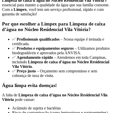
Limpeza de caixa d’água no Núcleo Residencial Vila Vitória
é
essencial para manter a qualidade da água que sua família consome.
Com a
Limpex
, você tem um serviço profissional, rápido e com
garantia de satisfação!
Por que escolher a Limpex para Limpeza de caixa
d’água no Núcleo Residencial Vila Vitória?
✅
Profissionais qualificados
– Nossa equipe é treinada e
certificada.
✅
Produtos e equipamentos seguros
– Utilizamos produtos
biodegradáveis e aprovados pela ANVISA.
✅
Agendamento rápido
– Atendemos em toda Campinas,
incluindo
Limpeza de caixa d’água no Núcleo Residencial
Vila Vitória
.
✅
Preço justo
– Orçamento sem compromisso e sem
cobrança de taxa de visita.
Água limpa evita doenças!
A falta de
Limpeza de caixa d’água no Núcleo Residencial Vila
Vitória
pode causar:
Acúmulo de sujeira e bactérias
Risco de contaminação (como leptospirose e gastroenterites)