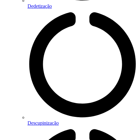
Dedetização
Descupinização