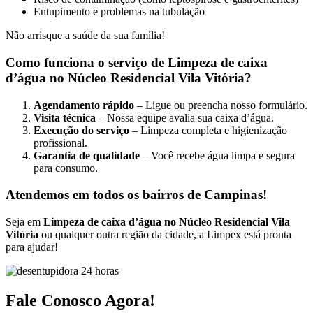
Entupimento e problemas na tubulação
Não arrisque a saúde da sua família!
Como funciona o serviço de Limpeza de caixa
d’água no Núcleo Residencial Vila Vitória?
Agendamento rápido
– Ligue ou preencha nosso formulário.
Visita técnica
– Nossa equipe avalia sua caixa d’água.
Execução do serviço
– Limpeza completa e higienização
profissional.
Garantia de qualidade
– Você recebe água limpa e segura
para consumo.
Atendemos em todos os bairros de Campinas!
Seja em
Limpeza de caixa d’água no Núcleo Residencial Vila
Vitória
ou qualquer outra região da cidade, a Limpex está pronta
para ajudar!
Fale Conosco Agora!