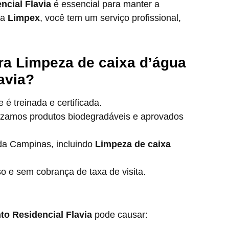
ncial Flavia
é essencial para manter a
 a
Limpex
, você tem um serviço profissional,
ra Limpeza de caixa d’água
avia?
é treinada e certificada.
lizamos produtos biodegradáveis e aprovados
a Campinas, incluindo
Limpeza de caixa
e sem cobrança de taxa de visita.
o Residencial Flavia
pode causar: