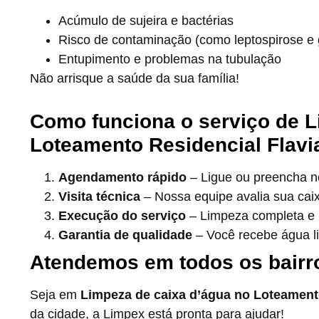
Acúmulo de sujeira e bactérias
Risco de contaminação (como leptospirose e g
Entupimento e problemas na tubulação
Não arrisque a saúde da sua família!
Como funciona o serviço de L
Loteamento Residencial Flavi
Agendamento rápido
– Ligue ou preencha no
Visita técnica
– Nossa equipe avalia sua cai
Execução do serviço
– Limpeza completa e h
Garantia de qualidade
– Você recebe água l
Atendemos em todos os bairr
Seja em
Limpeza de caixa d’água no Loteamento
da cidade, a Limpex está pronta para ajudar!