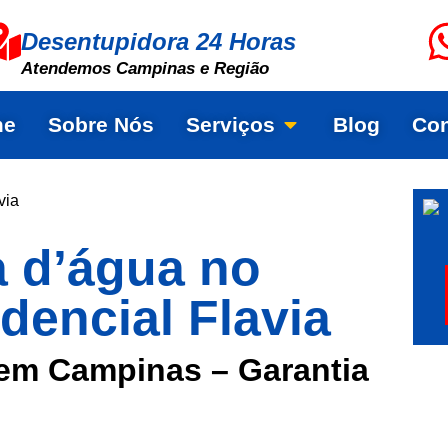
Desentupidora 24 Horas
Atendemos Campinas e Região
me
Sobre Nós
Serviços
Blog
Con
via
a d’água no
dencial Flavia
em Campinas – Garantia