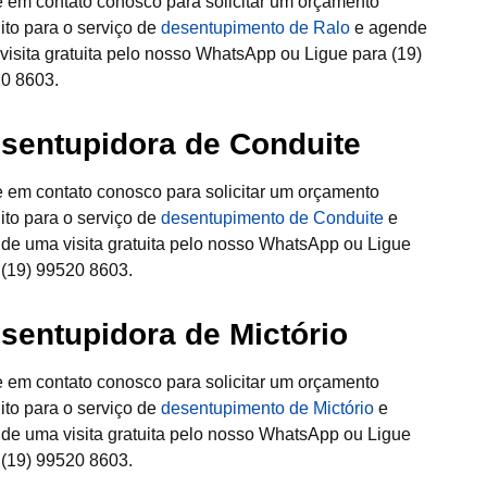
e em contato conosco para solicitar um orçamento
uito para o serviço de
desentupimento de Ralo
e agende
visita gratuita pelo nosso WhatsApp ou Ligue para (19)
0 8603.
sentupidora de Conduite
e em contato conosco para solicitar um orçamento
uito para o serviço de
desentupimento de Conduite
e
de uma visita gratuita pelo nosso WhatsApp ou Ligue
 (19) 99520 8603.
sentupidora de Mictório
e em contato conosco para solicitar um orçamento
uito para o serviço de
desentupimento de Mictório
e
de uma visita gratuita pelo nosso WhatsApp ou Ligue
 (19) 99520 8603.