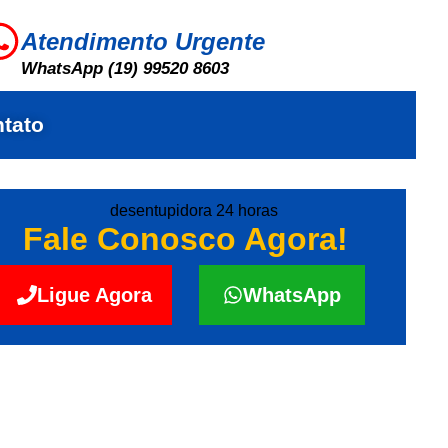
Atendimento Urgente
WhatsApp (19) 99520 8603
tato
Fale Conosco Agora!
Ligue Agora
WhatsApp