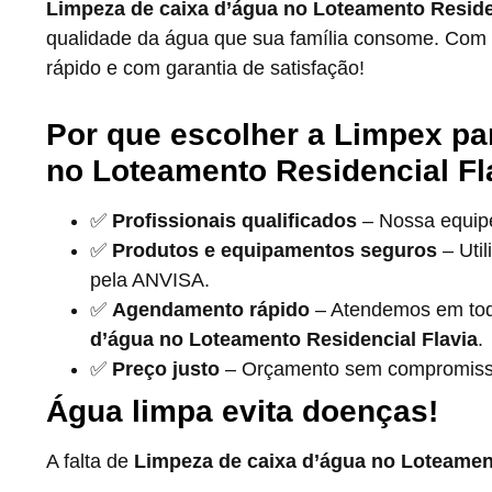
Limpeza de caixa d’água no Loteamento Reside
qualidade da água que sua família consome. Com
rápido e com garantia de satisfação!
Por que escolher a Limpex pa
no Loteamento Residencial Fl
✅
Profissionais qualificados
– Nossa equipe 
✅
Produtos e equipamentos seguros
– Uti
pela ANVISA.
✅
Agendamento rápido
– Atendemos em tod
d’água no Loteamento Residencial Flavia
.
✅
Preço justo
– Orçamento sem compromisso 
Água limpa evita doenças!
A falta de
Limpeza de caixa d’água no Loteament