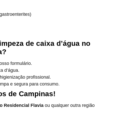
astroenterites)
impeza de caixa d’água no
a?
sso formulário.
xa d’água.
igienização profissional.
impa e segura para consumo.
os de Campinas!
 Residencial Flavia
ou qualquer outra região