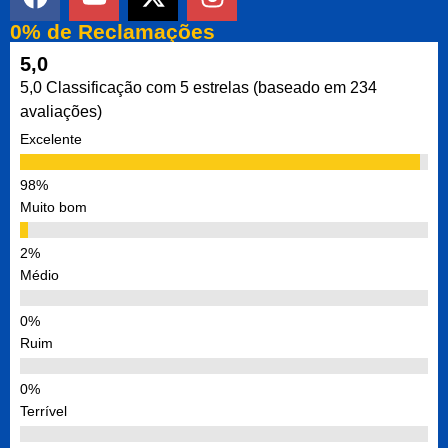
0% de Reclamações
5,0
5,0 Classificação com 5 estrelas (baseado em 234
avaliações)
Excelente
Muito bom
Médio
Ruim
Terrível