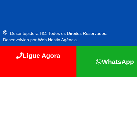
Desentupidora HC. Todos os Direitos Reservados.
Desenvolvido por Web Hostin Agência.
Ligue Agora
WhatsApp