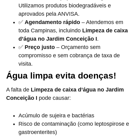
Utilizamos produtos biodegradáveis e
aprovados pela ANVISA.
✅
Agendamento rápido
– Atendemos em
toda Campinas, incluindo
Limpeza de caixa
d’água no Jardim Conceição I
.
✅
Preço justo
– Orçamento sem
compromisso e sem cobrança de taxa de
visita.
Água limpa evita doenças!
A falta de
Limpeza de caixa d’água no Jardim
Conceição I
pode causar:
Acúmulo de sujeira e bactérias
Risco de contaminação (como leptospirose e
gastroenterites)