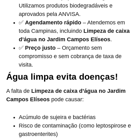
Utilizamos produtos biodegradáveis e
aprovados pela ANVISA.
✅
Agendamento rápido
– Atendemos em
toda Campinas, incluindo
Limpeza de caixa
d’água no Jardim Campos Elíseos
.
✅
Preço justo
– Orçamento sem
compromisso e sem cobrança de taxa de
visita.
Água limpa evita doenças!
A falta de
Limpeza de caixa d’água no Jardim
Campos Elíseos
pode causar:
Acúmulo de sujeira e bactérias
Risco de contaminação (como leptospirose e
gastroenterites)