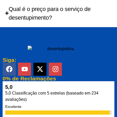
Qual é o preço para o serviço de
desentupimento?
Siga:
0% de Reclamações
5,0
5,0 Classificação com 5 estrelas (baseado em 234
avaliações)
Excelente