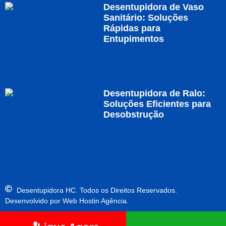
Desentupidora de Vaso
Sanitário: Soluções
Rápidas para
Entupimentos
Desentupidora de Ralo:
Soluções Eficientes para
Desobstrução
Desentupidora HC. Todos os Direitos Reservados.
Desenvolvido por Web Hostin Agência.