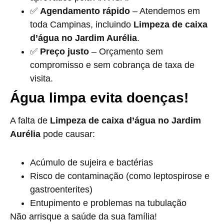
✅
Agendamento rápido
– Atendemos em
toda Campinas, incluindo
Limpeza de caixa
d’água no Jardim Aurélia
.
✅
Preço justo
– Orçamento sem
compromisso e sem cobrança de taxa de
visita.
Água limpa evita doenças!
A falta de
Limpeza de caixa d’água no Jardim
Aurélia
pode causar:
Acúmulo de sujeira e bactérias
Risco de contaminação (como leptospirose e
gastroenterites)
Entupimento e problemas na tubulação
Não arrisque a saúde da sua família!