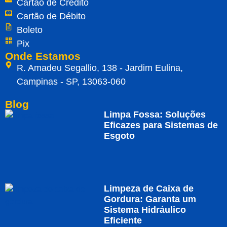
Cartão de Crédito
Cartão de Débito
Boleto
Pix
Onde Estamos
R. Amadeu Segallio, 138 - Jardim Eulina,
Campinas - SP, 13063-060
Blog
Limpa Fossa: Soluções
Eficazes para Sistemas de
Esgoto
Limpeza de Caixa de
Gordura: Garanta um
Sistema Hidráulico
Eficiente