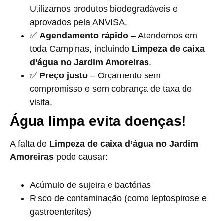
Utilizamos produtos biodegradáveis e
aprovados pela ANVISA.
✅
Agendamento rápido
– Atendemos em
toda Campinas, incluindo
Limpeza de caixa
d’água no Jardim Amoreiras
.
✅
Preço justo
– Orçamento sem
compromisso e sem cobrança de taxa de
visita.
Água limpa evita doenças!
A falta de
Limpeza de caixa d’água no Jardim
Amoreiras
pode causar:
Acúmulo de sujeira e bactérias
Risco de contaminação (como leptospirose e
gastroenterites)