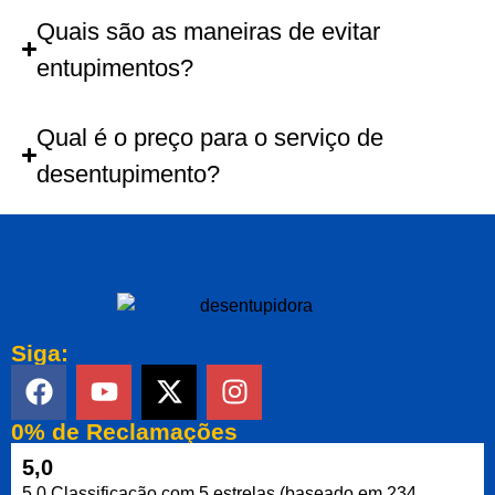
Quais são as maneiras de evitar
entupimentos?
Qual é o preço para o serviço de
desentupimento?
Siga:
0% de Reclamações
5,0
5,0 Classificação com 5 estrelas (baseado em 234