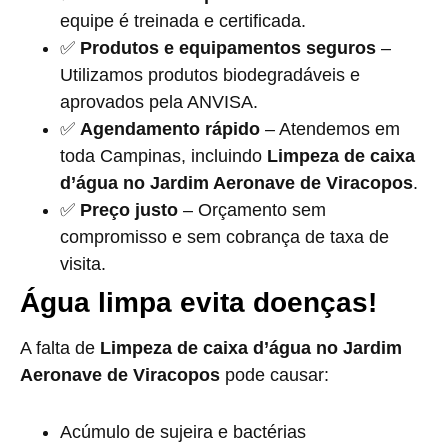
equipe é treinada e certificada.
✅
Produtos e equipamentos seguros
–
Utilizamos produtos biodegradáveis e
aprovados pela ANVISA.
✅
Agendamento rápido
– Atendemos em
toda Campinas, incluindo
Limpeza de caixa
d’água no Jardim Aeronave de Viracopos
.
✅
Preço justo
– Orçamento sem
compromisso e sem cobrança de taxa de
visita.
Água limpa evita doenças!
A falta de
Limpeza de caixa d’água no Jardim
Aeronave de Viracopos
pode causar:
Acúmulo de sujeira e bactérias