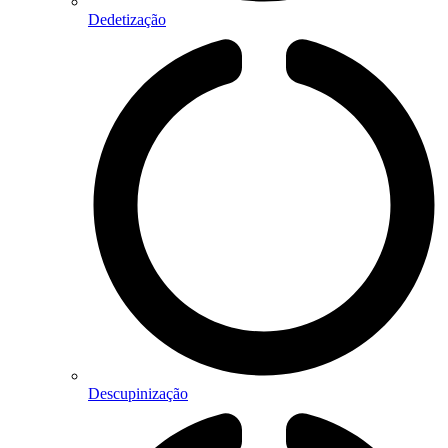
Dedetização
Descupinização