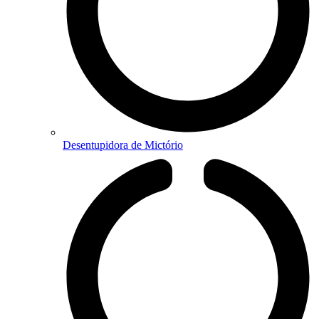
Desentupidora de Mictório