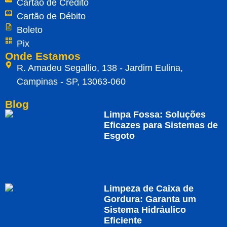
Cartão de Crédito
Cartão de Débito
Boleto
Pix
Onde Estamos
R. Amadeu Segallio, 138 - Jardim Eulina,
Campinas - SP, 13063-060
Blog
Limpa Fossa: Soluções
Eficazes para Sistemas de
Esgoto
Limpeza de Caixa de
Gordura: Garanta um
Sistema Hidráulico
Eficiente