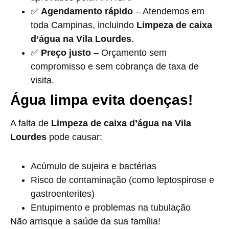
✅
Agendamento rápido
– Atendemos em
toda Campinas, incluindo
Limpeza de caixa
d’água na Vila Lourdes
.
✅
Preço justo
– Orçamento sem
compromisso e sem cobrança de taxa de
visita.
Água limpa evita doenças!
A falta de
Limpeza de caixa d’água na Vila
Lourdes
pode causar:
Acúmulo de sujeira e bactérias
Risco de contaminação (como leptospirose e
gastroenterites)
Entupimento e problemas na tubulação
Não arrisque a saúde da sua família!