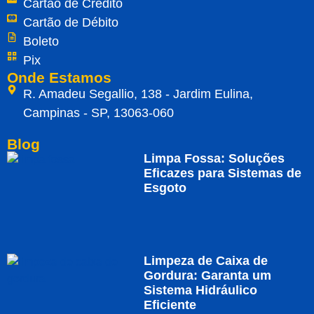
Cartão de Crédito
Cartão de Débito
Boleto
Pix
Onde Estamos
R. Amadeu Segallio, 138 - Jardim Eulina,
Campinas - SP, 13063-060
Blog
Limpa Fossa: Soluções
Eficazes para Sistemas de
Esgoto
Limpeza de Caixa de
Gordura: Garanta um
Sistema Hidráulico
Eficiente