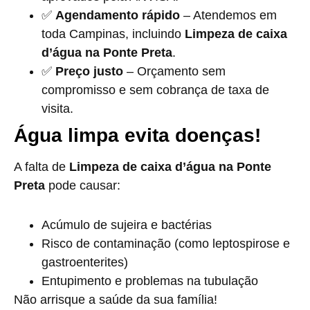
✅
Agendamento rápido
– Atendemos em
toda Campinas, incluindo
Limpeza de caixa
d’água na Ponte Preta
.
✅
Preço justo
– Orçamento sem
compromisso e sem cobrança de taxa de
visita.
Água limpa evita doenças!
A falta de
Limpeza de caixa d’água na Ponte
Preta
pode causar:
Acúmulo de sujeira e bactérias
Risco de contaminação (como leptospirose e
gastroenterites)
Entupimento e problemas na tubulação
Não arrisque a saúde da sua família!