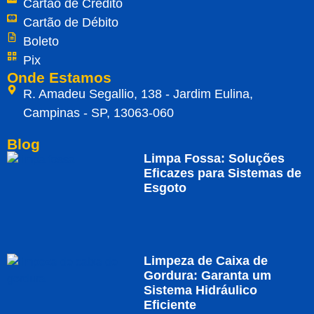
Cartão de Crédito
Cartão de Débito
Boleto
Pix
Onde Estamos
R. Amadeu Segallio, 138 - Jardim Eulina,
Campinas - SP, 13063-060
Blog
Limpa Fossa: Soluções
Eficazes para Sistemas de
Esgoto
Limpeza de Caixa de
Gordura: Garanta um
Sistema Hidráulico
Eficiente