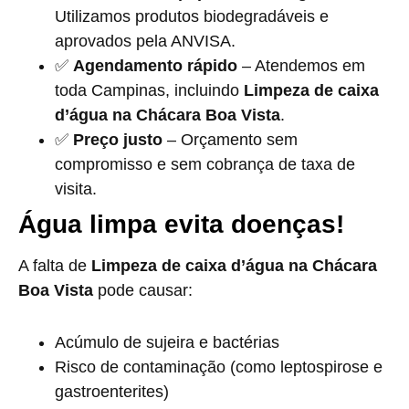
Utilizamos produtos biodegradáveis e
aprovados pela ANVISA.
✅
Agendamento rápido
– Atendemos em
toda Campinas, incluindo
Limpeza de caixa
d’água na Chácara Boa Vista
.
✅
Preço justo
– Orçamento sem
compromisso e sem cobrança de taxa de
visita.
Água limpa evita doenças!
A falta de
Limpeza de caixa d’água na Chácara
Boa Vista
pode causar:
Acúmulo de sujeira e bactérias
Risco de contaminação (como leptospirose e
gastroenterites)