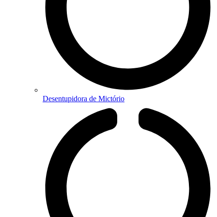
Desentupidora de Mictório