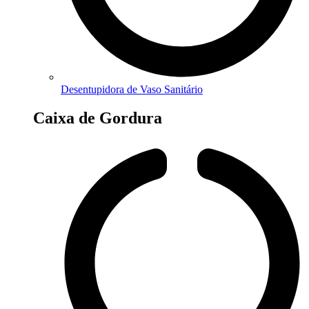
Desentupidora de Vaso Sanitário
Caixa de Gordura