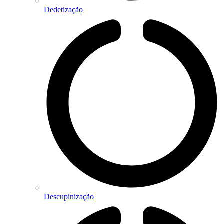
Dedetização
Descupinização