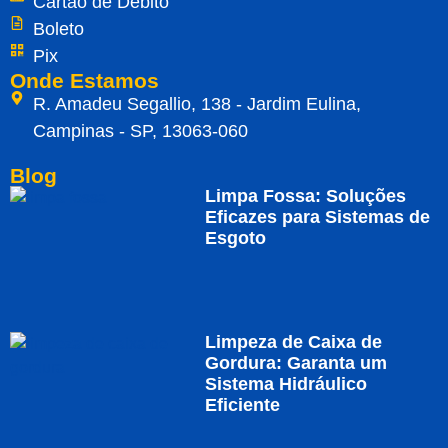
Cartão de Débito
Boleto
Pix
Onde Estamos
R. Amadeu Segallio, 138 - Jardim Eulina,
Campinas - SP, 13063-060
Blog
Limpa Fossa: Soluções
Eficazes para Sistemas de
Esgoto
Limpeza de Caixa de
Gordura: Garanta um
Sistema Hidráulico
Eficiente