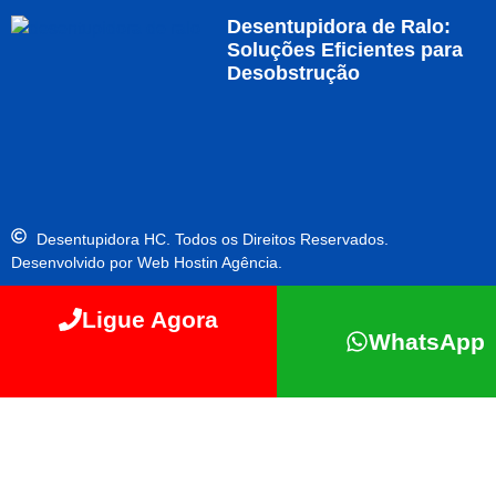
Desentupidora de Ralo:
Soluções Eficientes para
Desobstrução
Desentupidora HC. Todos os Direitos Reservados.
Desenvolvido por Web Hostin Agência.
Ligue Agora
WhatsApp