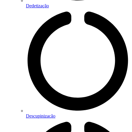
Dedetização
Descupinização