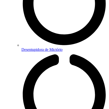
Desentupidora de Mictório