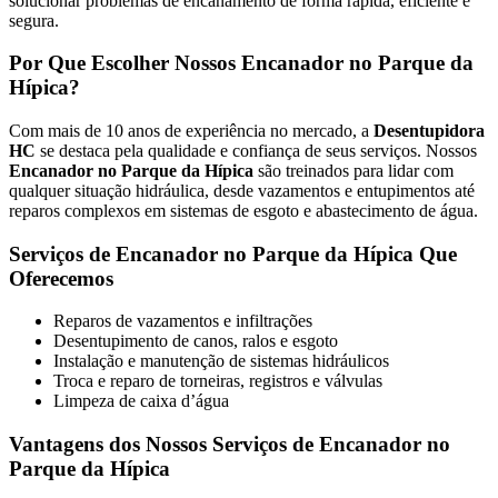
solucionar problemas de encanamento de forma rápida, eficiente e
segura.
Por Que Escolher Nossos Encanador no Parque da
Hípica?
Com mais de 10 anos de experiência no mercado, a
Desentupidora
HC
se destaca pela qualidade e confiança de seus serviços. Nossos
Encanador no Parque da Hípica
são treinados para lidar com
qualquer situação hidráulica, desde vazamentos e entupimentos até
reparos complexos em sistemas de esgoto e abastecimento de água.
Serviços de Encanador no Parque da Hípica Que
Oferecemos
Reparos de vazamentos e infiltrações
Desentupimento de canos, ralos e esgoto
Instalação e manutenção de sistemas hidráulicos
Troca e reparo de torneiras, registros e válvulas
Limpeza de caixa d’água
Vantagens dos Nossos Serviços de Encanador no
Parque da Hípica