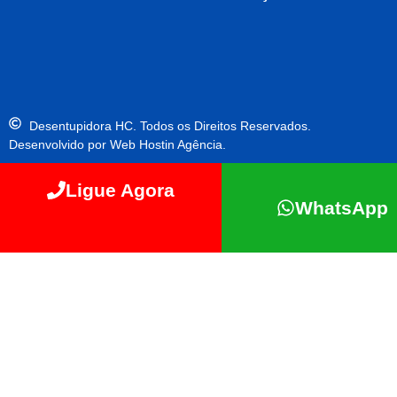
Desentupidora HC. Todos os Direitos Reservados.
Desenvolvido por Web Hostin Agência.
Ligue Agora
WhatsApp