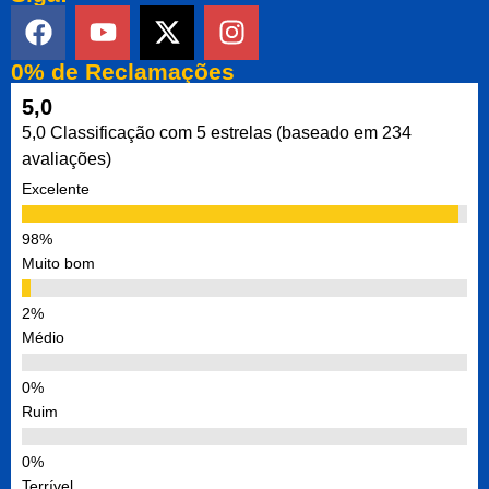
0% de Reclamações
5,0
5,0 Classificação com 5 estrelas (baseado em 234
avaliações)
Excelente
Muito bom
Médio
Ruim
Terrível