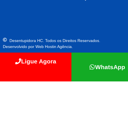
Desentupidora HC. Todos os Direitos Reservados.
Desenvolvido por Web Hostin Agência.
Ligue Agora
WhatsApp