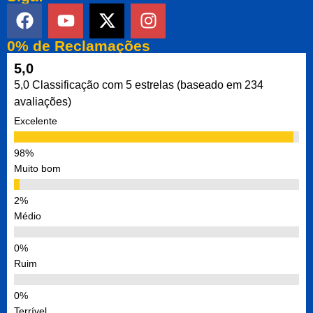
0% de Reclamações
5,0
5,0 Classificação com 5 estrelas (baseado em 234
avaliações)
Excelente
Muito bom
Médio
Ruim
Terrível