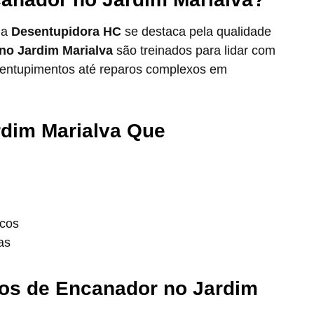
 a
Desentupidora HC
se destaca pela qualidade
no Jardim Marialva
são treinados para lidar com
e entupimentos até reparos complexos em
rdim Marialva Que
icos
as
os de Encanador no Jardim