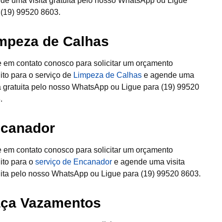
de uma visita gratuita pelo nosso WhatsApp ou Ligue
 (19) 99520 8603.
mpeza de Calhas
e em contato conosco para solicitar um orçamento
uito para o serviço de
Limpeza de Calhas
e agende uma
ta gratuita pelo nosso WhatsApp ou Ligue para (19) 99520
.
canador
e em contato conosco para solicitar um orçamento
uito para o
serviço de Encanador
e agende uma visita
uita pelo nosso WhatsApp ou Ligue para (19) 99520 8603.
ça Vazamentos