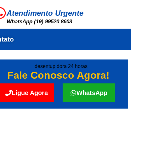
Atendimento Urgente
WhatsApp (19) 99520 8603
tato
Fale Conosco Agora!
Ligue Agora
WhatsApp