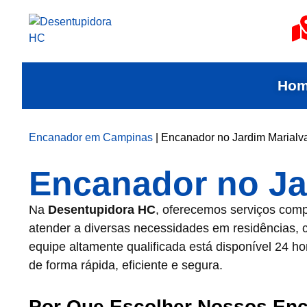
Ho
Encanador em Campinas
|
Encanador no Jardim Marialv
Encanador no Ja
Na
Desentupidora HC
, oferecemos serviços com
atender a diversas necessidades em residências, 
equipe altamente qualificada está disponível 24 
de forma rápida, eficiente e segura.
Por Que Escolher Nossos Enc