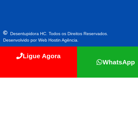
Desentupidora HC. Todos os Direitos Reservados.
Desenvolvido por Web Hostin Agência.
Ligue Agora
WhatsApp