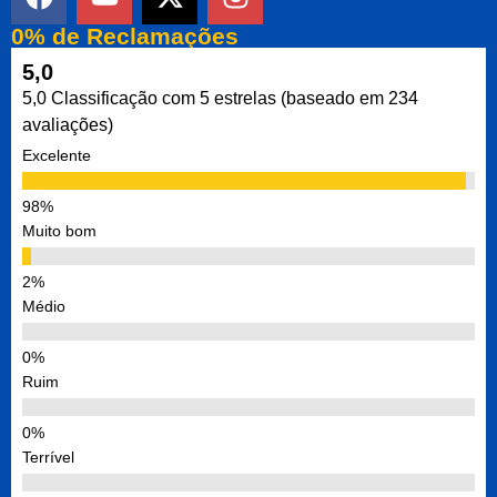
0% de Reclamações
5,0
5,0 Classificação com 5 estrelas (baseado em 234
avaliações)
Excelente
Muito bom
Médio
Ruim
Terrível