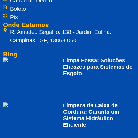
Cartão de Débito
Boleto
Pix
Onde Estamos
R. Amadeu Segallio, 138 - Jardim Eulina,
Campinas - SP, 13063-060
Blog
Limpa Fossa: Soluções
Eficazes para Sistemas de
Esgoto
Limpeza de Caixa de
Gordura: Garanta um
Sistema Hidráulico
Eficiente