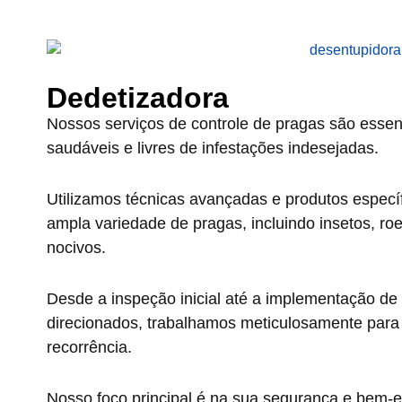
Dedetizadora
Nossos serviços de controle de pragas são essen
saudáveis e livres de infestações indesejadas.
Utilizamos técnicas avançadas e produtos específi
ampla variedade de pragas, incluindo insetos, ro
nocivos.
Desde a inspeção inicial até a implementação de
direcionados, trabalhamos meticulosamente para e
recorrência.
Nosso foco principal é na sua segurança e bem-e