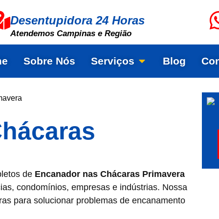
Desentupidora 24 Horas
Atendemos Campinas e Região
me
Sobre Nós
Serviços
Blog
Con
mavera
Chácaras
pletos de
Encanador nas Chácaras Primavera
ias, condomínios, empresas e indústrias. Nossa
horas para solucionar problemas de encanamento