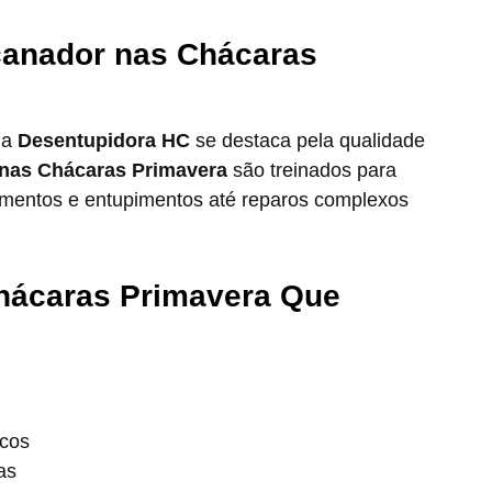
canador nas Chácaras
 a
Desentupidora HC
se destaca pela qualidade
nas Chácaras Primavera
são treinados para
zamentos e entupimentos até reparos complexos
hácaras Primavera Que
icos
as