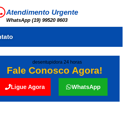
Atendimento Urgente
WhatsApp (19) 99520 8603
tato
Fale Conosco Agora!
Ligue Agora
WhatsApp