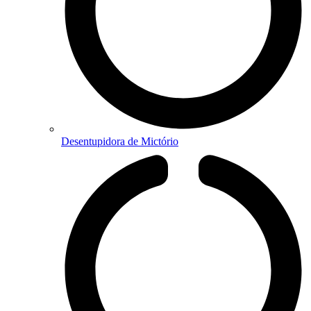
Desentupidora de Mictório