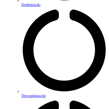
Dedetização
Descupinização