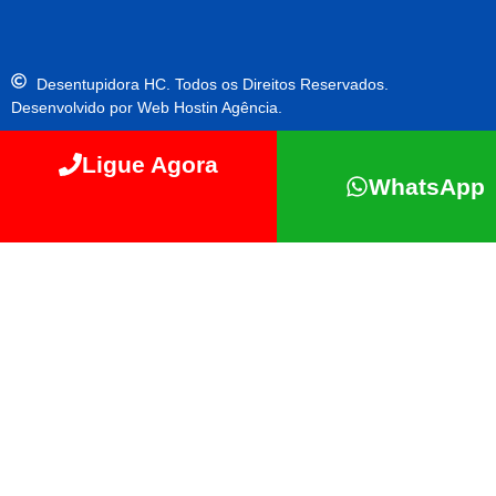
Desentupidora HC. Todos os Direitos Reservados.
Desenvolvido por Web Hostin Agência.
Ligue Agora
WhatsApp