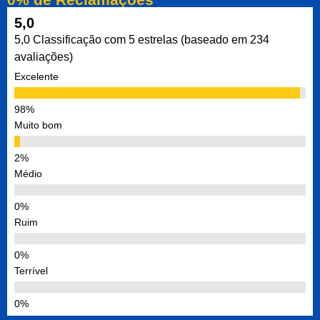
5,0
5,0 Classificação com 5 estrelas (baseado em 234
avaliações)
Excelente
Muito bom
Médio
Ruim
Terrível