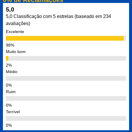
5,0
5,0 Classificação com 5 estrelas (baseado em 234
avaliações)
Excelente
Muito bom
Médio
Ruim
Terrível