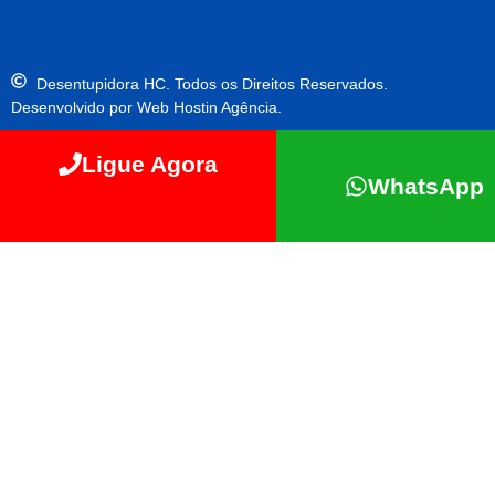
Desentupidora HC. Todos os Direitos Reservados.
Desenvolvido por Web Hostin Agência.
Ligue Agora
WhatsApp