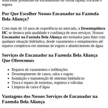
solucionar problemas de encanamento de forma rápida, eficiente e
segura.
Por Que Escolher Nossos Encanador na Fazenda
Bela Aliança?
Com mais de 10 anos de experiência no mercado, a
Desentupidora
HC
se destaca pela qualidade e confiança de seus serviços. Nossos
Encanador na Fazenda Bela Aliança
são treinados para lidar com
qualquer situação hidráulica, desde vazamentos e entupimentos até
reparos complexos em sistemas de esgoto e abastecimento de água.
Serviços de Encanador na Fazenda Bela Aliança
Que Oferecemos
Reparos de vazamentos e infiltrações
Desentupimento de canos, ralos e esgoto
Instalação e manutenção de sistemas hidráulicos
Troca e reparo de torneiras, registros e válvulas
Limpeza de caixa d’água
Vantagens dos Nossos Serviços de Encanador na
Fazenda Bela Aliança