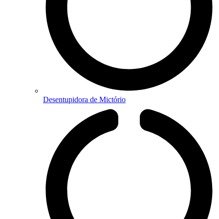
Desentupidora de Mictório