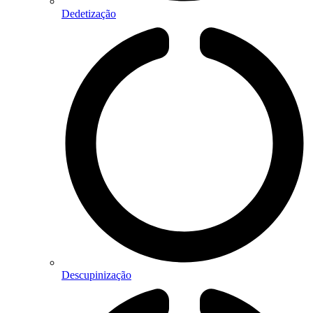
Dedetização
Descupinização