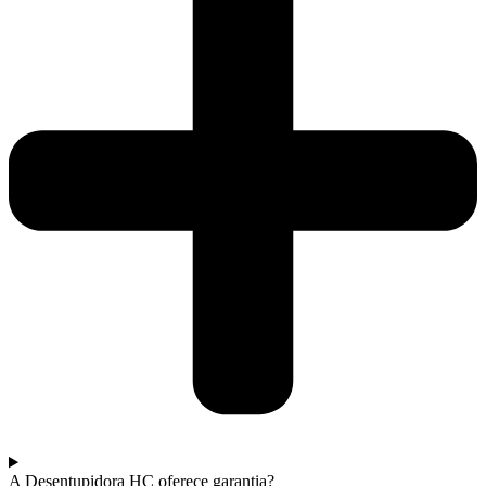
A Desentupidora HC oferece garantia?