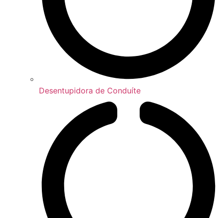
Desentupidora de Conduíte