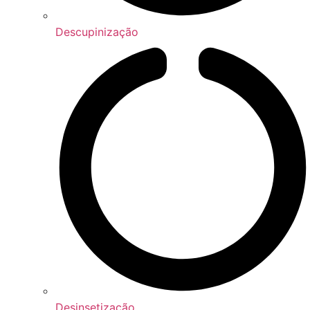
Descupinização
Desinsetização